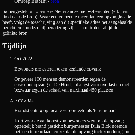
Omroep Brabant
·
bron
Samengesteld uit openbare Nederlandse nieuwsberichten (elk item
linkt naar de bron). Waar een gemeente meer dan één opvanglocatie
heeft, volgt de toeschrijving aan dit specifieke adres het aangehaalde
bericht en kan deze bij benadering zijn — controleer altijd de
gelinkte bron.
Tijdlijn
Oct 2022
Bewoners protesteren tegen geplande opvang
Ongeveer 100 mensen demonstreerden tegen de
crisisnoodopvang in De Hoof, uit angst voor overlast en met
bezwaar tegen de schaal van maximaal 450 plaatsen.
Nov 2022
Brandstichting op locatie veroordeeld als 'terreurdaad'
Kort voor de aankomst van bewoners werd op de opvang
opzettelijk brand gesticht; burgemeester Dilia Blok noemde
het 'een terreurdaad' en zei dat de opvang toch zou doorgaan.