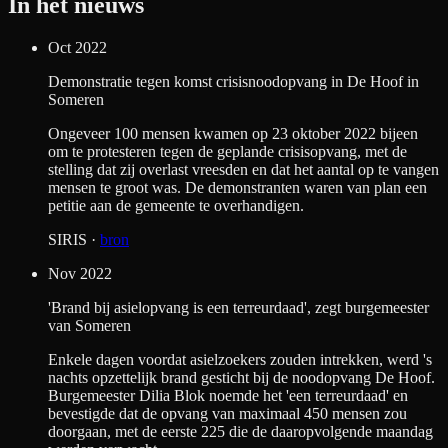
In het nieuws
Oct 2022
Demonstratie tegen komst crisisnoodopvang in De Hoof in
Someren
Ongeveer 100 mensen kwamen op 23 oktober 2022 bijeen
om te protesteren tegen de geplande crisisopvang, met de
stelling dat zij overlast vreesden en dat het aantal op te vangen
mensen te groot was. De demonstranten waren van plan een
petitie aan de gemeente te overhandigen.
SIRIS
·
bron
Nov 2022
'Brand bij asielopvang is een terreurdaad', zegt burgemeester
van Someren
Enkele dagen voordat asielzoekers zouden intrekken, werd 's
nachts opzettelijk brand gesticht bij de noodopvang De Hoof.
Burgemeester Dilia Blok noemde het 'een terreurdaad' en
bevestigde dat de opvang van maximaal 450 mensen zou
doorgaan, met de eerste 225 die de daaropvolgende maandag