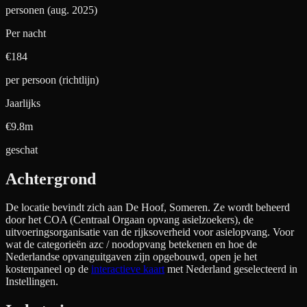
personen (aug. 2025)
Per nacht
€
184
per persoon (richtlijn)
Jaarlijks
€9.8m
geschat
Achtergrond
De locatie bevindt zich aan
De Hoof, Someren
. Ze wordt beheerd
door het COA (Centraal Orgaan opvang asielzoekers), de
uitvoeringsorganisatie van de rijksoverheid voor asielopvang. Voor
wat de categorieën azc / noodopvang betekenen en hoe de
Nederlandse opvanguitgaven zijn opgebouwd, open je het
kostenpaneel op de
interactieve kaart
met Nederland geselecteerd in
Instellingen.