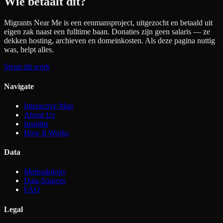
Wie betaalt dit?
Migrants Near Me is een eenmansproject, uitgezocht en betaald uit
eigen zak naast een fulltime baan. Donaties zijn geen salaris — ze
dekken hosting, archieven en domeinkosten. Als deze pagina nuttig
was, helpt alles.
Steun dit werk
Navigate
Interactive Map
About Us
Insights
How It Works
Data
Methodology
Data Sources
FAQ
Legal