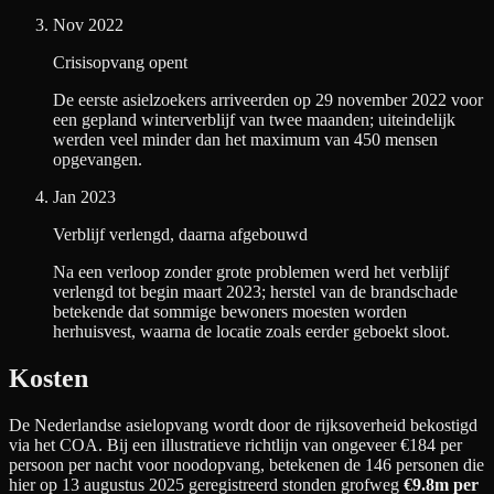
Nov 2022
Crisisopvang opent
De eerste asielzoekers arriveerden op 29 november 2022 voor
een gepland winterverblijf van twee maanden; uiteindelijk
werden veel minder dan het maximum van 450 mensen
opgevangen.
Jan 2023
Verblijf verlengd, daarna afgebouwd
Na een verloop zonder grote problemen werd het verblijf
verlengd tot begin maart 2023; herstel van de brandschade
betekende dat sommige bewoners moesten worden
herhuisvest, waarna de locatie zoals eerder geboekt sloot.
Kosten
De Nederlandse asielopvang wordt door de rijksoverheid bekostigd
via het COA. Bij een illustratieve richtlijn van ongeveer €
184
per
persoon per nacht
voor noodopvang
, betekenen de
146
personen die
hier op 13 augustus 2025 geregistreerd stonden grofweg
€9.8m
per