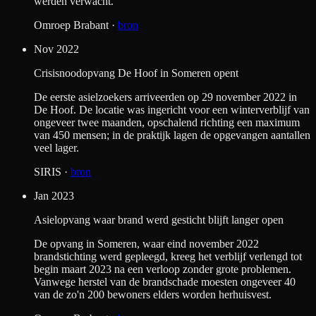
werden verwacht.
Omroep Brabant
·
bron
Nov 2022
Crisisnoodopvang De Hoof in Someren opent
De eerste asielzoekers arriveerden op 29 november 2022 in
De Hoof. De locatie was ingericht voor een winterverblijf van
ongeveer twee maanden, opschalend richting een maximum
van 450 mensen; in de praktijk lagen de opgevangen aantallen
veel lager.
SIRIS
·
bron
Jan 2023
Asielopvang waar brand werd gesticht blijft langer open
De opvang in Someren, waar eind november 2022
brandstichting werd gepleegd, kreeg het verblijf verlengd tot
begin maart 2023 na een verloop zonder grote problemen.
Vanwege herstel van de brandschade moesten ongeveer 40
van de zo'n 200 bewoners elders worden herhuisvest.