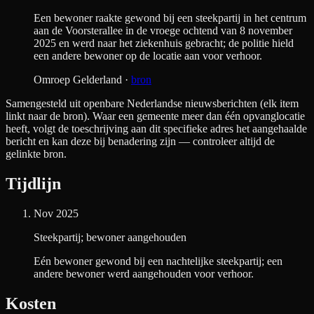
Een bewoner raakte gewond bij een steekpartij in het centrum
aan de Voorsterallee in de vroege ochtend van 8 november
2025 en werd naar het ziekenhuis gebracht; de politie hield
een andere bewoner op de locatie aan voor verhoor.
Omroep Gelderland
·
bron
Samengesteld uit openbare Nederlandse nieuwsberichten (elk item
linkt naar de bron). Waar een gemeente meer dan één opvanglocatie
heeft, volgt de toeschrijving aan dit specifieke adres het aangehaalde
bericht en kan deze bij benadering zijn — controleer altijd de
gelinkte bron.
Tijdlijn
Nov 2025
Steekpartij; bewoner aangehouden
Eén bewoner gewond bij een nachtelijke steekpartij; een
andere bewoner werd aangehouden voor verhoor.
Kosten