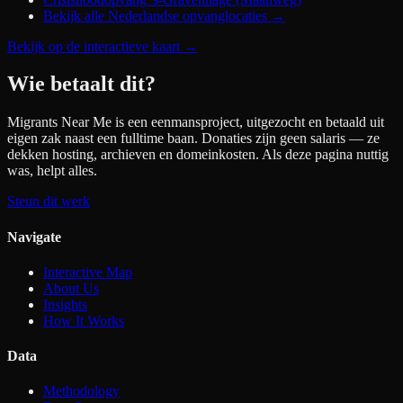
Bekijk alle Nederlandse opvanglocaties →
Bekijk op de interactieve kaart
→
Wie betaalt dit?
Migrants Near Me is een eenmansproject, uitgezocht en betaald uit
eigen zak naast een fulltime baan. Donaties zijn geen salaris — ze
dekken hosting, archieven en domeinkosten. Als deze pagina nuttig
was, helpt alles.
Steun dit werk
Navigate
Interactive Map
About Us
Insights
How It Works
Data
Methodology