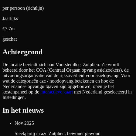
per persoon (richtlijn)
Jaarlijks
€7.7m
geschat
Achtergrond
De locatie bevindt zich aan
Voorsterallee, Zutphen
. Ze wordt
beheerd door het COA (Centraal Orgaan opvang asielzoekers), de
uitvoeringsorganisatie van de rijksoverheid voor asielopvang. Voor
wat de categorieën azc / noodopvang betekenen en hoe de
Nederlandse opvanguitgaven zijn opgebouwd, open je het
kostenpaneel op de
interactieve kaart
met Nederland geselecteerd in
Instellingen.
In het nieuws
Nov 2025
Steekpartij in azc Zutphen, bewoner gewond