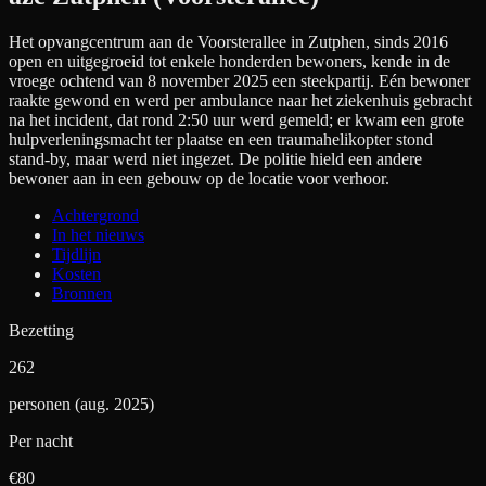
Het opvangcentrum aan de Voorsterallee in Zutphen, sinds 2016
open en uitgegroeid tot enkele honderden bewoners, kende in de
vroege ochtend van 8 november 2025 een steekpartij. Eén bewoner
raakte gewond en werd per ambulance naar het ziekenhuis gebracht
na het incident, dat rond 2:50 uur werd gemeld; er kwam een grote
hulpverleningsmacht ter plaatse en een traumahelikopter stond
stand-by, maar werd niet ingezet. De politie hield een andere
bewoner aan in een gebouw op de locatie voor verhoor.
Achtergrond
In het nieuws
Tijdlijn
Kosten
Bronnen
Bezetting
262
personen (aug. 2025)
Per nacht
€
80