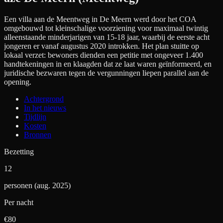
Een villa aan de Meentweg in De Meern werd door het COA
omgebouwd tot kleinschalige voorziening voor maximaal twintig
alleenstaande minderjarigen van 15-18 jaar, waarbij de eerste acht
jongeren er vanaf augustus 2020 introkken. Het plan stuitte op
lokaal verzet: bewoners dienden een petitie met ongeveer 1.400
handtekeningen in en klaagden dat ze laat waren geïnformeerd, en
juridische bezwaren tegen de vergunningen liepen parallel aan de
opening.
Achtergrond
In het nieuws
Tijdlijn
Kosten
Bronnen
Bezetting
12
personen (aug. 2025)
Per nacht
€
80