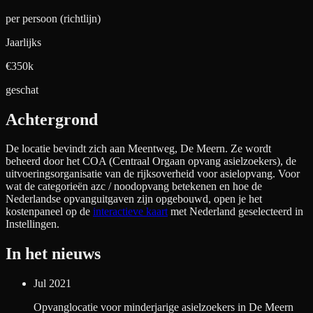
per persoon (richtlijn)
Jaarlijks
€350k
geschat
Achtergrond
De locatie bevindt zich aan
Meentweg, De Meern
. Ze wordt
beheerd door het COA (Centraal Orgaan opvang asielzoekers), de
uitvoeringsorganisatie van de rijksoverheid voor asielopvang. Voor
wat de categorieën azc / noodopvang betekenen en hoe de
Nederlandse opvanguitgaven zijn opgebouwd, open je het
kostenpaneel op de
interactieve kaart
met Nederland geselecteerd in
Instellingen.
In het nieuws
Jul 2021
Opvanglocatie voor minderjarige asielzoekers in De Meern