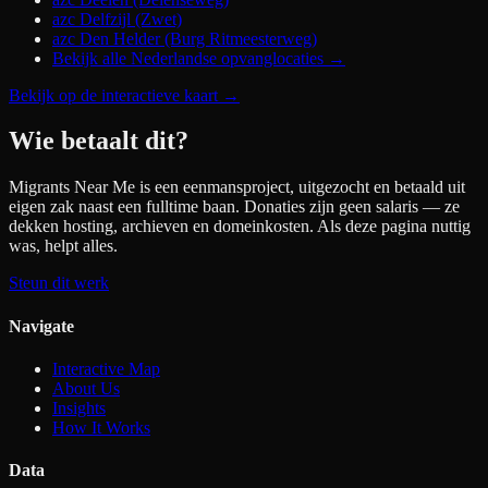
azc Delfzijl (Zwet)
azc Den Helder (Burg Ritmeesterweg)
Bekijk alle Nederlandse opvanglocaties →
Bekijk op de interactieve kaart
→
Wie betaalt dit?
Migrants Near Me is een eenmansproject, uitgezocht en betaald uit
eigen zak naast een fulltime baan. Donaties zijn geen salaris — ze
dekken hosting, archieven en domeinkosten. Als deze pagina nuttig
was, helpt alles.
Steun dit werk
Navigate
Interactive Map
About Us
Insights
How It Works
Data