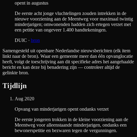
opent in augustus
De eerste acht jonge vluchtelingen zouden intrekken in de
nieuwe voorziening aan de Meentweg voor maximaal twintig
minderjarigen; omwonenden hadden zich ertegen verzet met
een petitie van ongeveer 1.400 handtekeningen.
DUIC
·
bron
Samengesteld uit openbare Nederlandse nieuwsberichten (elk item
linkt naar de bron). Waar een gemeente meer dan één opvanglocatie
heeft, volgt de toeschrijving aan dit specifieke adres het aangehaalde
bericht en kan deze bij benadering zijn — controleer altijd de
gelinkte bron.
Tijdlijn
Aug 2020
Opvang van minderjarigen opent ondanks verzet
De eerste jongeren trokken in de kleine voorziening aan de
Meentweg voor alleenstaande minderjarigen, ondanks een
bewonerspetitie en bezwaren tegen de vergunningen.