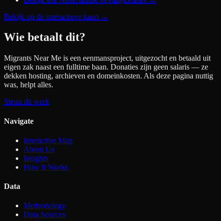
Bekijk op de interactieve kaart
→
Wie betaalt dit?
Migrants Near Me is een eenmansproject, uitgezocht en betaald uit
eigen zak naast een fulltime baan. Donaties zijn geen salaris — ze
dekken hosting, archieven en domeinkosten. Als deze pagina nuttig
was, helpt alles.
Steun dit werk
Navigate
Interactive Map
About Us
Insights
How It Works
Data
Methodology
Data Sources