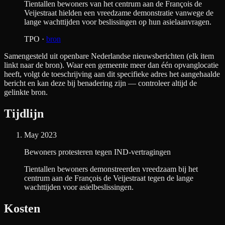
Tientallen bewoners van het centrum aan de François de
Veijestraat hielden een vreedzame demonstratie vanwege de
lange wachttijden voor beslissingen op hun asielaanvragen.
TPO
·
bron
Samengesteld uit openbare Nederlandse nieuwsberichten (elk item
linkt naar de bron). Waar een gemeente meer dan één opvanglocatie
heeft, volgt de toeschrijving aan dit specifieke adres het aangehaalde
bericht en kan deze bij benadering zijn — controleer altijd de
gelinkte bron.
Tijdlijn
May 2023
Bewoners protesteren tegen IND-vertragingen
Tientallen bewoners demonstreerden vreedzaam bij het
centrum aan de François de Veijestraat tegen de lange
wachttijden voor asielbeslissingen.
Kosten