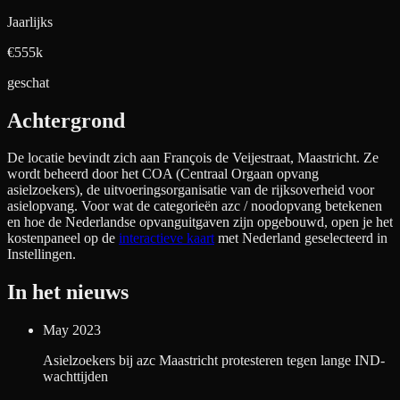
Jaarlijks
€555k
geschat
Achtergrond
De locatie bevindt zich aan
François de Veijestraat, Maastricht
. Ze
wordt beheerd door het COA (Centraal Orgaan opvang
asielzoekers), de uitvoeringsorganisatie van de rijksoverheid voor
asielopvang. Voor wat de categorieën azc / noodopvang betekenen
en hoe de Nederlandse opvanguitgaven zijn opgebouwd, open je het
kostenpaneel op de
interactieve kaart
met Nederland geselecteerd in
Instellingen.
In het nieuws
May 2023
Asielzoekers bij azc Maastricht protesteren tegen lange IND-
wachttijden