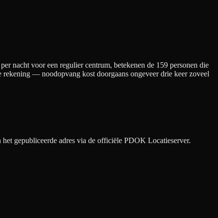
per nacht
voor een regulier centrum
, betekenen de
159
personen die
ieke rekening — noodopvang kost doorgaans ongeveer drie keer zoveel
het gepubliceerde adres via de officiële PDOK Locatieserver.