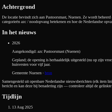
Achtergrond
De locatie bevindt zich aan
Pastoorsmast, Nuenen
. Ze wordt beheerd 
categorieën azc / noodopvang betekenen en hoe de Nederlandse opva
In het nieuws
2026
Aangekondigd: azc Pastoorsmast (Nuenen)
Gepland; de opening is herhaaldelijk uitgesteld (nu op zijn 
huisvesten voor vijf jaar.
Gemeente Nuenen
·
bron
Samengesteld uit openbare Nederlandse nieuwsberichten (elk item link
bericht en kan deze bij benadering zijn — controleer altijd de gelinkte
Tijdlijn
13 Aug 2025