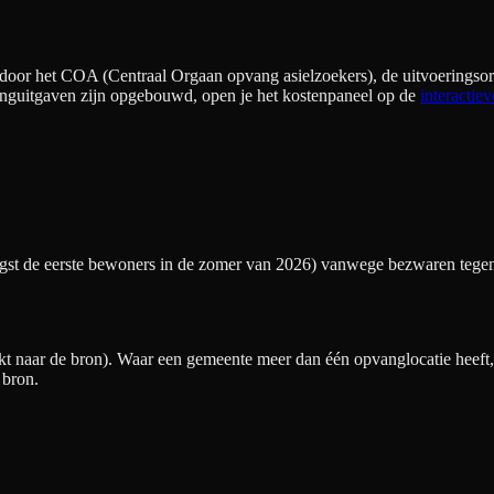
door het COA (Centraal Orgaan opvang asielzoekers), de uitvoeringsorg
nguitgaven zijn opgebouwd, open je het kostenpaneel op de
interactiev
vroegst de eerste bewoners in de zomer van 2026) vanwege bezwaren te
t naar de bron). Waar een gemeente meer dan één opvanglocatie heeft, v
 bron.