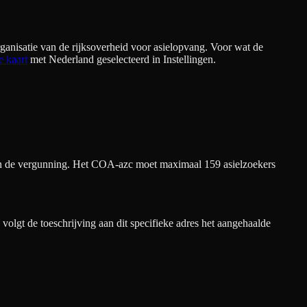
anisatie van de rijksoverheid voor asielopvang. Voor wat de
e kaart
met Nederland geselecteerd in Instellingen.
gen de vergunning. Het COA-azc moet maximaal 159 asielzoekers
olgt de toeschrijving aan dit specifieke adres het aangehaalde