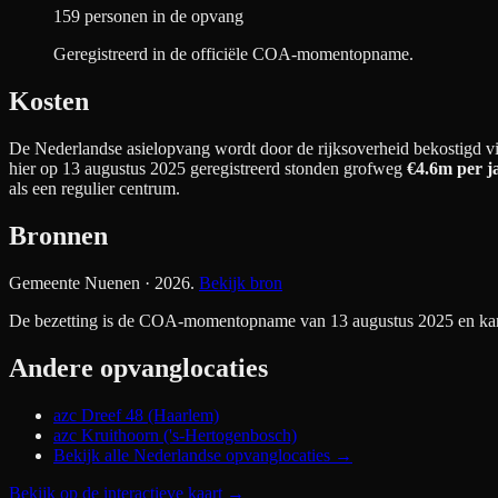
159 personen in de opvang
Geregistreerd in de officiële COA-momentopname.
Kosten
De Nederlandse asielopvang wordt door de rijksoverheid bekostigd via
hier op 13 augustus 2025 geregistreerd stonden grofweg
€4.6m
per j
als een regulier centrum.
Bronnen
Gemeente Nuenen
· 2026
.
Bekijk bron
De bezetting is de COA-momentopname van 13 augustus 2025 en kan si
Andere opvanglocaties
azc Dreef 48 (Haarlem)
azc Kruithoorn ('s-Hertogenbosch)
Bekijk alle Nederlandse opvanglocaties →
Bekijk op de interactieve kaart
→