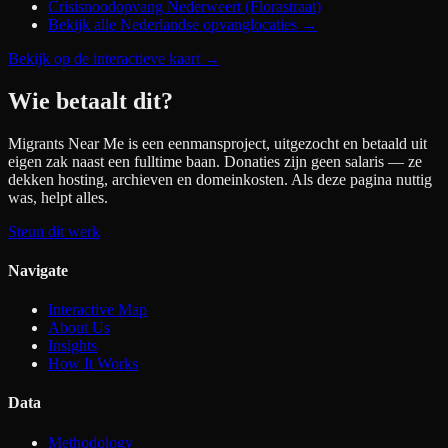
Crisisnoodopvang Nederweert (Florastraat)
Bekijk alle Nederlandse opvanglocaties →
Bekijk op de interactieve kaart
→
Wie betaalt dit?
Migrants Near Me is een eenmansproject, uitgezocht en betaald uit
eigen zak naast een fulltime baan. Donaties zijn geen salaris — ze
dekken hosting, archieven en domeinkosten. Als deze pagina nuttig
was, helpt alles.
Steun dit werk
Navigate
Interactive Map
About Us
Insights
How It Works
Data
Methodology