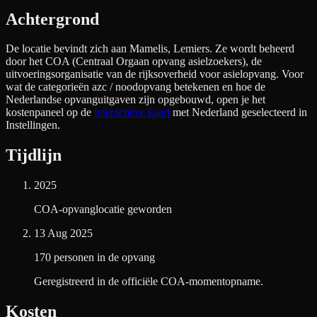
Achtergrond
De locatie bevindt zich aan
Mamelis, Lemiers
. Ze wordt beheerd
door het COA (Centraal Orgaan opvang asielzoekers), de
uitvoeringsorganisatie van de rijksoverheid voor asielopvang. Voor
wat de categorieën azc / noodopvang betekenen en hoe de
Nederlandse opvanguitgaven zijn opgebouwd, open je het
kostenpaneel op de
interactieve kaart
met Nederland geselecteerd in
Instellingen.
Tijdlijn
2025
COA-opvanglocatie geworden
13 Aug 2025
170 personen in de opvang
Geregistreerd in de officiële COA-momentopname.
Kosten