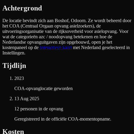
Achtergrond
De locatie bevindt zich aan
Boshof, Odoorn
. Ze wordt beheerd door
het COA (Centraal Orgaan opvang asielzoekers), de
uitvoeringsorganisatie van de rijksoverheid voor asielopvang. Voor
wat de categorieën azc / noodopvang betekenen en hoe de
Nederlandse opvanguitgaven zijn opgebouwd, open je het
kostenpaneel op de
interactieve kaart
met Nederland geselecteerd in
Instellingen.
Tijdlijn
2023
COA-opvanglocatie geworden
13 Aug 2025
12 personen in de opvang
Geregistreerd in de officiële COA-momentopname.
Kosten