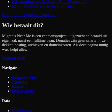
Crisisnoodopvang Schijndel (Heidebloemstraat)
Bekijk alle Nederlandse opvanglocaties →
Bekijk op de interactieve kaart
→
Wie betaalt dit?
Migrants Near Me is een eenmansproject, uitgezocht en betaald uit
eigen zak naast een fulltime baan. Donaties zijn geen salaris — ze
dekken hosting, archieven en domeinkosten. Als deze pagina nuttig
was, helpt alles.
Steun dit werk
Navigate
Interactive Map
About Us
Insights
How It Works
Data
Methodology