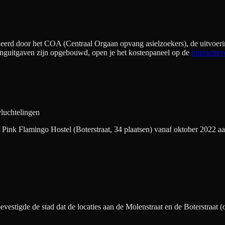
eerd door het COA (Centraal Orgaan opvang asielzoekers), de uitvoeri
nguitgaven zijn opgebouwd, open je het kostenpaneel op de
interactiev
luchtelingen
 Pink Flamingo Hostel (Boterstraat, 34 plaatsen) vanaf oktober 2022 aa
evestigde de stad dat de locaties aan de Molenstraat en de Boterstraat 