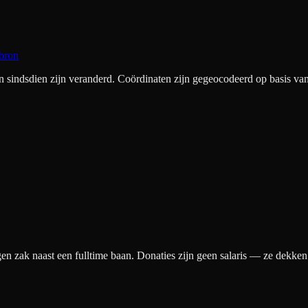
bron
ndsdien zijn veranderd. Coördinaten zijn gegeocodeerd op basis van 
gen zak naast een fulltime baan. Donaties zijn geen salaris — ze dekke