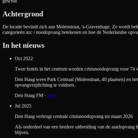
geschat
Achtergrond
De locatie bevindt zich aan
Molenstraat, 's-Gravenhage
. Ze wordt beh
categorieën azc / noodopvang betekenen en hoe de Nederlandse opva
In het nieuws
Oct 2022
Twee hotels in het centrum worden crisisnoodopvang voor 74 v
Den Haag wees Park Centraal (Molenstraat, 40 plaatsen) en het
opvangverplichting te voldoen.
Den Haag FM
·
bron
Jul 2025
Den Haag verlengt centrale crisisnoodopvang tot maart 2026
Als onderdeel van een bredere uitbreiding van de asielopvang b
blijven.