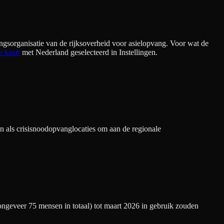
ngsorganisatie van de rijksoverheid voor asielopvang. Voor wat de
e kaart
met Nederland geselecteerd in Instellingen.
n als crisisnoodopvanglocaties om aan de regionale
(ongeveer 75 mensen in totaal) tot maart 2026 in gebruik zouden