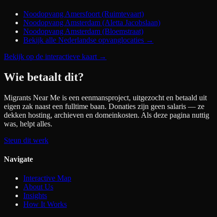
Noodopvang Amersfoort (Ruimtevaart)
Noodopvang Amsterdam (Aletta Jacobslaan)
Noodopvang Amsterdam (Bloemstraat)
Bekijk alle Nederlandse opvanglocaties →
Bekijk op de interactieve kaart
→
Wie betaalt dit?
Migrants Near Me is een eenmansproject, uitgezocht en betaald uit
eigen zak naast een fulltime baan. Donaties zijn geen salaris — ze
dekken hosting, archieven en domeinkosten. Als deze pagina nuttig
was, helpt alles.
Steun dit werk
Navigate
Interactive Map
About Us
Insights
How It Works