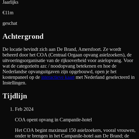
Jaarlijks
€11m
geschat
Achtergrond
De locatie bevindt zich aan
De Brand, Amersfoort
. Ze wordt
beheerd door het COA (Centraal Orgaan opvang asielzoekers), de
uitvoeringsorganisatie van de rijksoverheid voor asielopvang. Voor
wat de categorieën azc / noodopvang betekenen en hoe de
Nederlandse opvanguitgaven zijn opgebouwd, open je het
kostenpaneel op de
interactieve kaart
met Nederland geselecteerd in
Instellingen.
Tijdlijn
Feb 2024
COA opent opvang in Campanile-hotel
Het COA begint maximaal 150 asielzoekers, vooral vrouwen,
onder te brengen in het Campanile-hotel aan De Brand; de