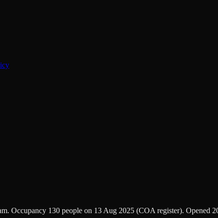
icy
am. Occupancy 130 people on 13 Aug 2025 (COA register). Opened 2