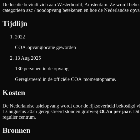
De locatie bevindt zich aan
Westerhoofd, Amsterdam
. Ze wordt behee
categorieën azc / noodopvang betekenen en hoe de Nederlandse opva
Tijdlijn
2022
COA-opvanglocatie geworden
13 Aug 2025
130 personen in de opvang
Geregistreerd in de officiële COA-momentopname.
Kosten
De Nederlandse asielopvang wordt door de rijksoverheid bekostigd via
13 augustus 2025 geregistreerd stonden grofweg
€8.7m
per jaar
. Di
regulier centrum.
Bronnen