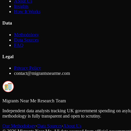
About Us
Insights
How It Works
Data
Methodology
Data Sources
FAQ
Legal
Privacy Policy
contact@migrantsnearme.com
Migrants Near Me Research Team
Independent data analysts tracking UK government spending on asylu
methodology is fully transparent and open to scrutiny.
Our Methodology
·
Data Sources
·
About Us