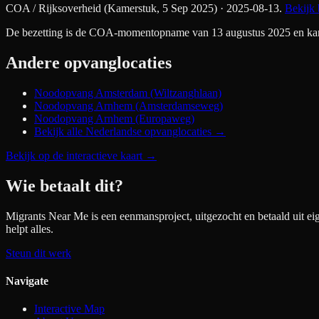
COA / Rijksoverheid (Kamerstuk, 5 Sep 2025)
· 2025-08-13
.
Bekijk 
De bezetting is de COA-momentopname van 13 augustus 2025 en kan si
Andere opvanglocaties
Noodopvang Amsterdam (Wiltzanghlaan)
Noodopvang Arnhem (Amsterdamseweg)
Noodopvang Arnhem (Europaweg)
Bekijk alle Nederlandse opvanglocaties →
Bekijk op de interactieve kaart
→
Wie betaalt dit?
Migrants Near Me is een eenmansproject, uitgezocht en betaald uit ei
helpt alles.
Steun dit werk
Navigate
Interactive Map