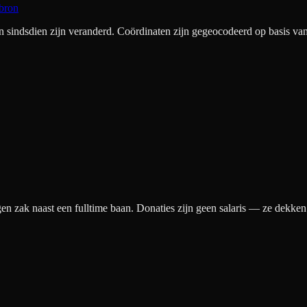
bron
ndsdien zijn veranderd. Coördinaten zijn gegeocodeerd op basis van 
gen zak naast een fulltime baan. Donaties zijn geen salaris — ze dekke