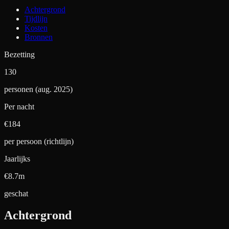
Achtergrond
Tijdlijn
Kosten
Bronnen
Bezetting
130
personen (aug. 2025)
Per nacht
€
184
per persoon (richtlijn)
Jaarlijks
€8.7m
geschat
Achtergrond