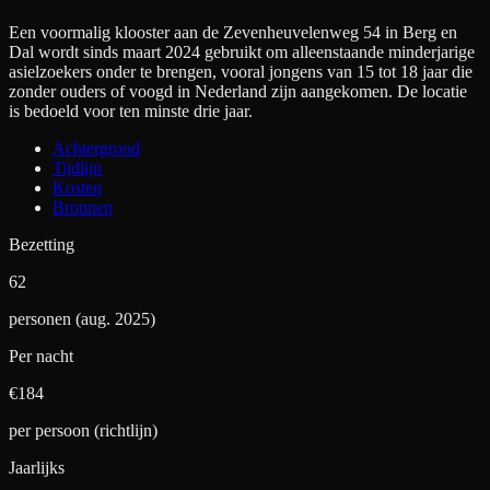
Een voormalig klooster aan de Zevenheuvelenweg 54 in Berg en
Dal wordt sinds maart 2024 gebruikt om alleenstaande minderjarige
asielzoekers onder te brengen, vooral jongens van 15 tot 18 jaar die
zonder ouders of voogd in Nederland zijn aangekomen. De locatie
is bedoeld voor ten minste drie jaar.
Achtergrond
Tijdlijn
Kosten
Bronnen
Bezetting
62
personen (aug. 2025)
Per nacht
€
184
per persoon (richtlijn)
Jaarlijks