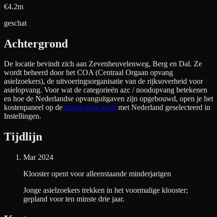
€4.2m
geschat
Achtergrond
De locatie bevindt zich aan
Zevenheuvelenweg, Berg en Dal
. Ze
wordt beheerd door het COA (Centraal Orgaan opvang
asielzoekers), de uitvoeringsorganisatie van de rijksoverheid voor
asielopvang. Voor wat de categorieën azc / noodopvang betekenen
en hoe de Nederlandse opvanguitgaven zijn opgebouwd, open je het
kostenpaneel op de
interactieve kaart
met Nederland geselecteerd in
Instellingen.
Tijdlijn
Mar 2024
Klooster opent voor alleenstaande minderjarigen
Jonge asielzoekers trekken in het voormalige klooster;
gepland voor ten minste drie jaar.