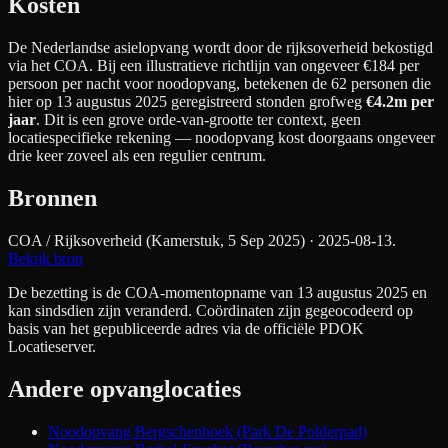
Kosten
De Nederlandse asielopvang wordt door de rijksoverheid bekostigd
via het COA. Bij een illustratieve richtlijn van ongeveer €
184
per
persoon per nacht
voor noodopvang
, betekenen de
62
personen die
hier op 13 augustus 2025 geregistreerd stonden grofweg
€4.2m
per
jaar
. Dit is een grove orde-van-grootte ter context, geen
locatiespecifieke rekening — noodopvang kost doorgaans ongeveer
drie keer zoveel als een regulier centrum.
Bronnen
COA / Rijksoverheid (Kamerstuk, 5 Sep 2025)
· 2025-08-13
.
Bekijk bron
De bezetting is de COA-momentopname van 13 augustus 2025 en
kan sindsdien zijn veranderd. Coördinaten zijn gegeocodeerd op
basis van het gepubliceerde adres via de officiële PDOK
Locatieserver.
Andere opvanglocaties
Noodopvang Bergschenhoek (Park De Polderpad)