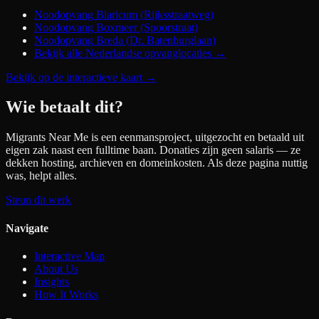
Noodopvang Blaricum (Rijksstraatweg)
Noodopvang Boxmeer (Spoorstraat)
Noodopvang Breda (Dr. Batenburglaan)
Bekijk alle Nederlandse opvanglocaties →
Bekijk op de interactieve kaart
→
Wie betaalt dit?
Migrants Near Me is een eenmansproject, uitgezocht en betaald uit
eigen zak naast een fulltime baan. Donaties zijn geen salaris — ze
dekken hosting, archieven en domeinkosten. Als deze pagina nuttig
was, helpt alles.
Steun dit werk
Navigate
Interactive Map
About Us
Insights
How It Works