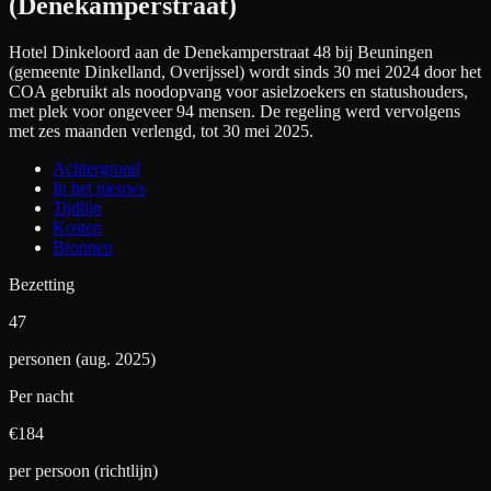
(Denekamperstraat)
Hotel Dinkeloord aan de Denekamperstraat 48 bij Beuningen
(gemeente Dinkelland, Overijssel) wordt sinds 30 mei 2024 door het
COA gebruikt als noodopvang voor asielzoekers en statushouders,
met plek voor ongeveer 94 mensen. De regeling werd vervolgens
met zes maanden verlengd, tot 30 mei 2025.
Achtergrond
In het nieuws
Tijdlijn
Kosten
Bronnen
Bezetting
47
personen (aug. 2025)
Per nacht
€
184
per persoon (richtlijn)