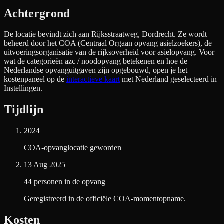
Achtergrond
De locatie bevindt zich aan
Rijksstraatweg, Dordrecht
. Ze wordt
beheerd door het COA (Centraal Orgaan opvang asielzoekers), de
uitvoeringsorganisatie van de rijksoverheid voor asielopvang. Voor
wat de categorieën azc / noodopvang betekenen en hoe de
Nederlandse opvanguitgaven zijn opgebouwd, open je het
kostenpaneel op de
interactieve kaart
met Nederland geselecteerd in
Instellingen.
Tijdlijn
2024
COA-opvanglocatie geworden
13 Aug 2025
44 personen in de opvang
Geregistreerd in de officiële COA-momentopname.
Kosten