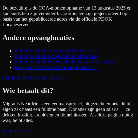
De bezetting is de COA-momentopname van 13 augustus 2025 en
kan sindsdien zijn veranderd. Coördinaten zijn gegeocodeerd op
basis van het gepubliceerde adres via de officiële PDOK
Locatieserver.
Andere opvanglocaties
Noodopvang Heerhugowaard (Gildestraat)
Noodopvang Heiloo (Kennemerstraatweg)
Noodopvang Hellevoetsluis (Kanaalweg Westzijde)
Bekijk alle Nederlandse opvanglocaties →
Bekijk op de interactieve kaart
→
Wie betaalt dit?
Migrants Near Me is een eenmansproject, uitgezocht en betaald uit
eigen zak naast een fulltime baan. Donaties zijn geen salaris — ze
dekken hosting, archieven en domeinkosten. Als deze pagina nuttig
was, helpt alles.
Steun dit werk