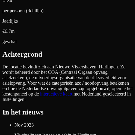
€
184
per persoon (richtlijn)
Jaarlijks
€6.7m
geschat
Achtergrond
De locatie bevindt zich aan
Nieuwe Vissershaven, Harlingen
. Ze
wordt beheerd door het COA (Centraal Orgaan opvang
asielzoekers), de uitvoeringsorganisatie van de rijksoverheid voor
asielopvang. Voor wat de categorieën azc / noodopvang betekenen
en hoe de Nederlandse opvanguitgaven zijn opgebouwd, open je het
kostenpaneel op de
interactieve kaart
met Nederland geselecteerd in
Instellingen.
In het nieuws
Nov 2023