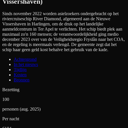
Vissershaven)
Sinds november 2022 worden asielzoekers ondergebracht op het
riviercruiseschip River Diamond, afgemeerd aan de Nieuwe
Vissershaven in Harlingen, om de druk op het landelijke
aanmeldcentrum in Ter Apel te verlichten. Het schip biedt plek aan
maximaal zo'n 160 mensen; de verantwoordelijkheid ging medio
december 2023 over van de Veiligheidsregio Fryslân naar het COA,
en de regeling is meermaals verlengd. De gemeente zegt dat het
schip haar geen geld kost behalve het gebruik van de kade.
Achtergrond
In het nieuws
Tijdlijn
Kosten
Bronnen
Bezetting
100
personen (aug. 2025)
Per nacht