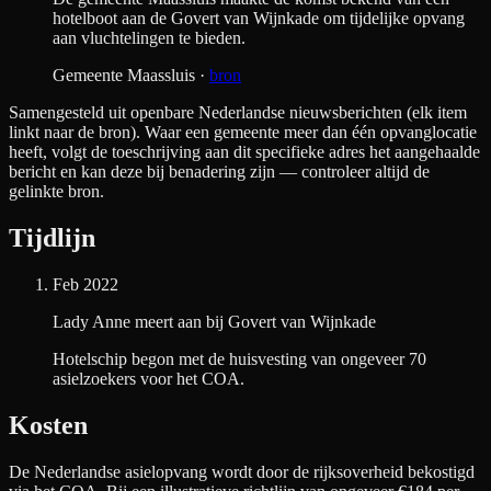
hotelboot aan de Govert van Wijnkade om tijdelijke opvang
aan vluchtelingen te bieden.
Gemeente Maassluis
·
bron
Samengesteld uit openbare Nederlandse nieuwsberichten (elk item
linkt naar de bron). Waar een gemeente meer dan één opvanglocatie
heeft, volgt de toeschrijving aan dit specifieke adres het aangehaalde
bericht en kan deze bij benadering zijn — controleer altijd de
gelinkte bron.
Tijdlijn
Feb 2022
Lady Anne meert aan bij Govert van Wijnkade
Hotelschip begon met de huisvesting van ongeveer 70
asielzoekers voor het COA.
Kosten
De Nederlandse asielopvang wordt door de rijksoverheid bekostigd