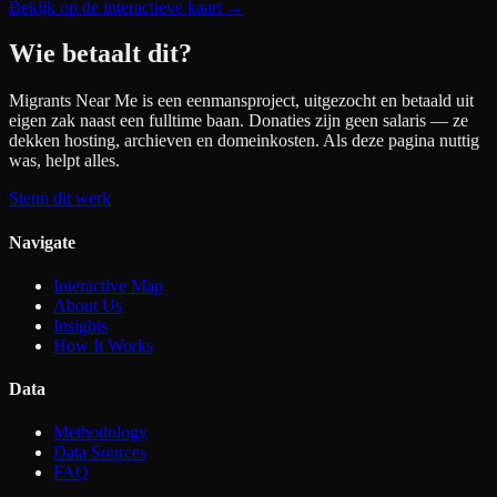
Bekijk op de interactieve kaart
→
Wie betaalt dit?
Migrants Near Me is een eenmansproject, uitgezocht en betaald uit
eigen zak naast een fulltime baan. Donaties zijn geen salaris — ze
dekken hosting, archieven en domeinkosten. Als deze pagina nuttig
was, helpt alles.
Steun dit werk
Navigate
Interactive Map
About Us
Insights
How It Works
Data
Methodology
Data Sources
FAQ