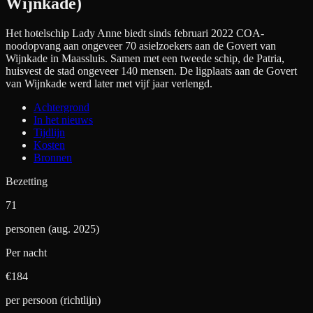
Wijnkade)
Het hotelschip Lady Anne biedt sinds februari 2022 COA-
noodopvang aan ongeveer 70 asielzoekers aan de Govert van
Wijnkade in Maassluis. Samen met een tweede schip, de Patria,
huisvest de stad ongeveer 140 mensen. De ligplaats aan de Govert
van Wijnkade werd later met vijf jaar verlengd.
Achtergrond
In het nieuws
Tijdlijn
Kosten
Bronnen
Bezetting
71
personen (aug. 2025)
Per nacht
€
184
per persoon (richtlijn)