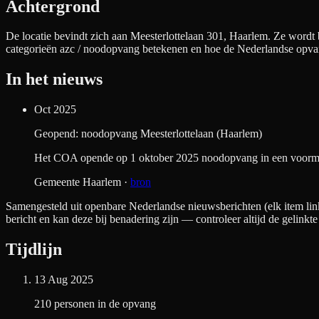
Achtergrond
De locatie bevindt zich aan
Meesterlottelaan 301, Haarlem
. Ze wordt 
categorieën azc / noodopvang betekenen en hoe de Nederlandse opva
In het nieuws
Oct 2025
Geopend: noodopvang Meesterlottelaan (Haarlem)
Het COA opende op 1 oktober 2025 noodopvang in een voormal
Gemeente Haarlem
·
bron
Samengesteld uit openbare Nederlandse nieuwsberichten (elk item link
bericht en kan deze bij benadering zijn — controleer altijd de gelinkte
Tijdlijn
13 Aug 2025
210 personen in de opvang