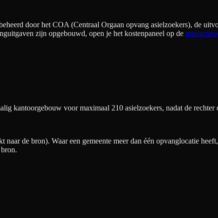
beheerd door het COA (Centraal Orgaan opvang asielzoekers), de uitvo
nguitgaven zijn opgebouwd, open je het kostenpaneel op de
interactiev
ig kantoorgebouw voor maximaal 210 asielzoekers, nadat de rechter 
t naar de bron). Waar een gemeente meer dan één opvanglocatie heeft, v
 bron.