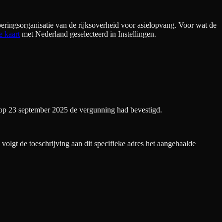
eringsorganisatie van de rijksoverheid voor asielopvang. Voor wat de
e kaart
met Nederland geselecteerd in Instellingen.
op 23 september 2025 de vergunning had bevestigd.
olgt de toeschrijving aan dit specifieke adres het aangehaalde