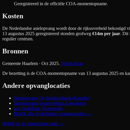
Geregistreerd in de officiële COA-momentopname.
Kosten
De Nederlandse asielopvang wordt door de rijksoverheid bekostigd via
13 augustus 2025 geregistreerd stonden grofweg
€14m
per jaar
. Dit
regulier centrum.
Bronnen
Gemeente Haarlem
· Oct 2025
.
Bekijk bron
De bezetting is de COA-momentopname van 13 augustus 2025 en kan si
Andere opvanglocaties
Noodopvang De Smokkelhoek (Kapelle)
Noodopvang gemeentehuis Loosdrecht
azc DistriPark (Dordrecht)
Bekijk alle Nederlandse opvanglocaties →
Bekijk op de interactieve kaart
→