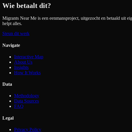
Wie betaalt dit?
Migrants Near Me is een eenmansproject, uitgezocht en betaald uit ei
helpt alles.
Steun dit werk
Navigate
Interactive Map
About Us
Insights
How It Works
Data
Methodology
Data Sources
FAQ
Legal
Privacy Policy