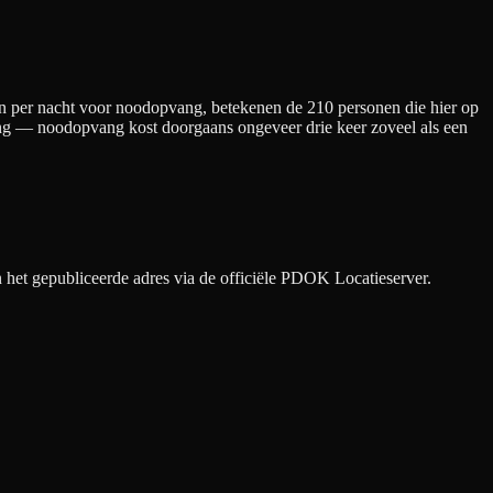
n per nacht
voor noodopvang
, betekenen de
210
personen die hier op
ening — noodopvang kost doorgaans ongeveer drie keer zoveel als een
het gepubliceerde adres via de officiële PDOK Locatieserver.