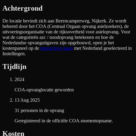
Achtergrond
De locatie bevindt zich aan
Berencamperweg, Nijkerk
. Ze wordt
beheerd door het COA (Centraal Orgaan opvang asielzoekers), de
uitvoeringsorganisatie van de rijksoverheid voor asielopvang. Voor
wat de categorieën azc / noodopvang betekenen en hoe de
Nederlandse opvanguitgaven zijn opgebouwd, open je het
kostenpaneel op de
interactieve kaart
met Nederland geselecteerd in
Instellingen.
Tijdlijn
2024
COA-opvanglocatie geworden
13 Aug 2025
31 personen in de opvang
Geregistreerd in de officiële COA-momentopname.
Kosten