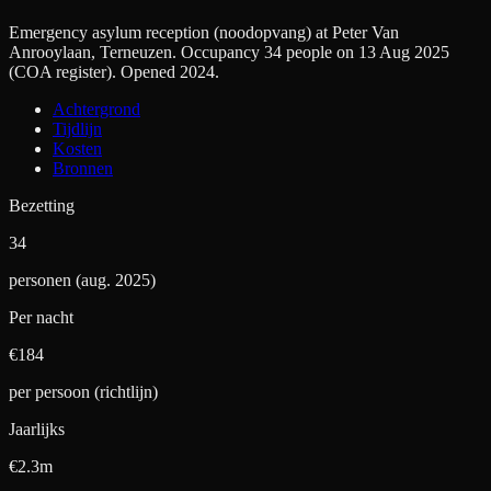
Emergency asylum reception (noodopvang) at Peter Van
Anrooylaan, Terneuzen. Occupancy 34 people on 13 Aug 2025
(COA register). Opened 2024.
Achtergrond
Tijdlijn
Kosten
Bronnen
Bezetting
34
personen (aug. 2025)
Per nacht
€
184
per persoon (richtlijn)
Jaarlijks
€2.3m