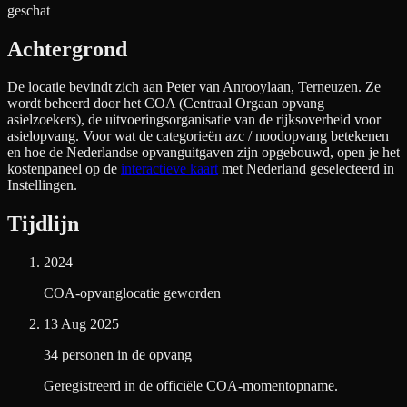
geschat
Achtergrond
De locatie bevindt zich aan
Peter van Anrooylaan, Terneuzen
. Ze
wordt beheerd door het COA (Centraal Orgaan opvang
asielzoekers), de uitvoeringsorganisatie van de rijksoverheid voor
asielopvang. Voor wat de categorieën azc / noodopvang betekenen
en hoe de Nederlandse opvanguitgaven zijn opgebouwd, open je het
kostenpaneel op de
interactieve kaart
met Nederland geselecteerd in
Instellingen.
Tijdlijn
2024
COA-opvanglocatie geworden
13 Aug 2025
34 personen in de opvang
Geregistreerd in de officiële COA-momentopname.