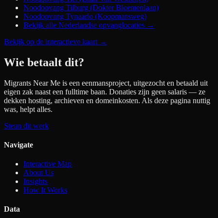
Noodopvang Tilburg (Dokter Bloemenlaan)
Noodopvang Tynaarlo (Koopmansweg)
Bekijk alle Nederlandse opvanglocaties →
Bekijk op de interactieve kaart
→
Wie betaalt dit?
Migrants Near Me is een eenmansproject, uitgezocht en betaald uit
eigen zak naast een fulltime baan. Donaties zijn geen salaris — ze
dekken hosting, archieven en domeinkosten. Als deze pagina nuttig
was, helpt alles.
Steun dit werk
Navigate
Interactive Map
About Us
Insights
How It Works
Data