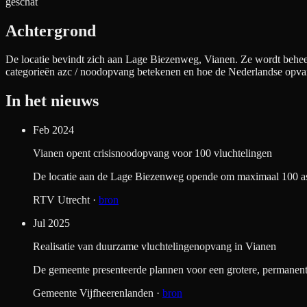
geschat
Achtergrond
De locatie bevindt zich aan
Lage Biezenweg, Vianen
. Ze wordt behee
categorieën azc / noodopvang betekenen en hoe de Nederlandse opva
In het nieuws
Feb 2024
Vianen opent crisisnoodopvang voor 100 vluchtelingen
De locatie aan de Lage Biezenweg opende om maximaal 100 asie
RTV Utrecht
·
bron
Jul 2025
Realisatie van duurzame vluchtelingenopvang in Vianen
De gemeente presenteerde plannen voor een grotere, permanenter
Gemeente Vijfheerenlanden
·
bron