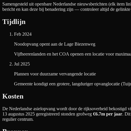
Samengesteld uit openbare Nederlandse nieuwsberichten (elk item link
bericht en kan deze bij benadering zijn — controleer altijd de gelinkte
Tijdlijn
Feb 2024
Noodopvang opent aan de Lage Biezenweg
Vijfheerenlanden en het COA openen een locatie voor maximaal 
Jul 2025
Plannen voor duurzame vervangende locatie
Gemeente kondigt een grotere, langduriger opvanglocatie (Tui
Kosten
De Nederlandse asielopvang wordt door de rijksoverheid bekostigd via
13 augustus 2025 geregistreerd stonden grofweg
€6.7m
per jaar
. Di
regulier centrum.