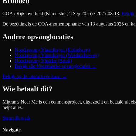
Bronnen
COA / Rijksoverheid (Kamerstuk, 5 Sep 2025)
· 2025-08-13
.
Bekijk 
De bezetting is de COA-momentopname van 13 augustus 2025 en kan si
Andere opvanglocaties
Noodopvang Vlaardingen (Kethelweg)
Noodopvang Vlaardingen (Westlandseweg)
Noodopvang Vledder (Brink)
Bekijk alle Nederlandse opvanglocaties →
Bekijk op de interactieve kaart
→
Wie betaalt dit?
Migrants Near Me is een eenmansproject, uitgezocht en betaald uit ei
helpt alles.
Steun dit werk
Navigate