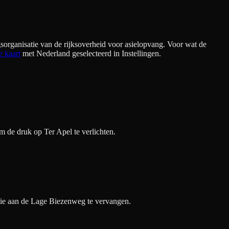
sorganisatie van de rijksoverheid voor asielopvang. Voor wat de
e kaart
met Nederland geselecteerd in Instellingen.
 de druk op Ter Apel te verlichten.
atie aan de Lage Biezenweg te vervangen.