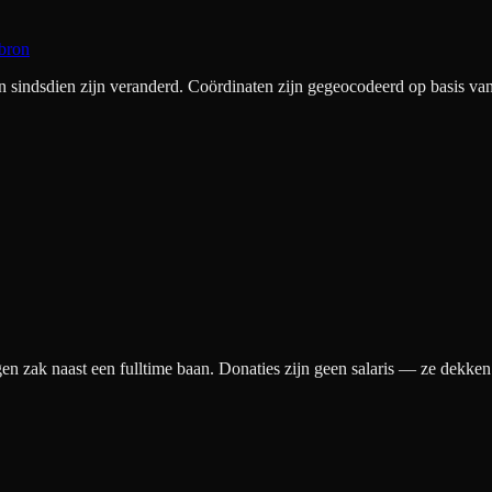
bron
ndsdien zijn veranderd. Coördinaten zijn gegeocodeerd op basis van 
gen zak naast een fulltime baan. Donaties zijn geen salaris — ze dekke