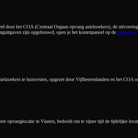
rd door het COA (Centraal Orgaan opvang asielzoekers), de uitvoering
nguitgaven zijn opgebouwd, open je het kostenpaneel op de
interactiev
lzoekers te huisvesten, opgezet door Vijfheerenlanden en het COA om
e opvanglocatie in Vianen, bedoeld om te zijner tijd de tijdelijke loc