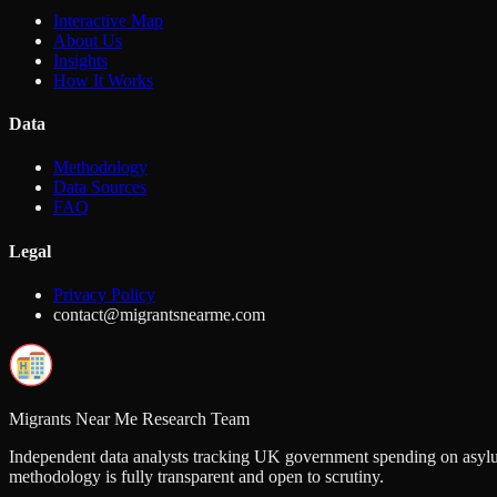
Interactive Map
About Us
Insights
How It Works
Data
Methodology
Data Sources
FAQ
Legal
Privacy Policy
contact@migrantsnearme.com
Migrants Near Me Research Team
Independent data analysts tracking UK government spending on asylu
methodology is fully transparent and open to scrutiny.