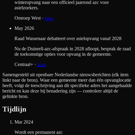
winteropvang naar een officieel jaarrond azc voor
asielzoekers.
Omroep West
·
bron
May 2026
Raad Wassenaar debatteert over asielopvang vanaf 2028
Nu de Duinrell-azc-afspraak in 2028 afloopt, besprak de raad
de toekomstige opties voor opvang in de gemeente.
Centraal+
·
bron
Samengesteld uit openbare Nederlandse nieuwsberichten (elk item
linkt naar de bron). Waar een gemeente meer dan één opvanglocatie
heeft, volgt de toeschrijving aan dit specifieke adres het aangehaalde
bericht en kan deze bij benadering zijn — controleer altijd de
gelinkte bron.
Tijdlijn
Mar 2024
Wordt een permanent azc