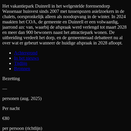
Het vakantiepark Duinrell in het welgestelde forensendorp
Wassenaar huisvest sinds 2007 met tussenpozen asielzoekers in de
chalets, oorspronkelijk alleen als noodopvang in de winter. In 2024
maakten het COA, de gemeente en Duinrell er een volwaardig,
jaarrond azc van, waarbij de afspraak werd verlengd tot maart 2028
en meer dan 900 bewoners naast het attractiepark wonen. De
uitbreiding verdeelt het dorp, en de gemeenteraad debatteert nu al
over wat er gebeurt wanneer de huidige afspraak in 2028 afloopt.
Achtergrond
In het nieuws
Tijdlijn
Bronnen
Bezetting
—
personen (aug. 2025)
Per nacht
€
80
per persoon (richtlijn)