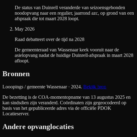
De status van Duinrell veranderde van seizoensgebonden
noodopvang naar een regulier, jaarrond azc, op grond van een
afspraak die tot maart 2028 loopt.
May 2026
Raad debatteert over de tijd na 2028
De gemeenteraad van Wassenaar keek vooruit naar de
asielopvang nadat de huidige Duinrell-afspraak in maart 2028
afloopt.
Bronnen
Looopings / gemeente Wassenaar
· 2024
.
Bekijk bron
De bezetting is de COA-momentopname van 13 augustus 2025 en
kan sindsdien zijn veranderd. Coördinaten zijn gegeocodeerd op
basis van het gepubliceerde adres via de officiële PDOK
Locatieserver.
Andere opvanglocaties