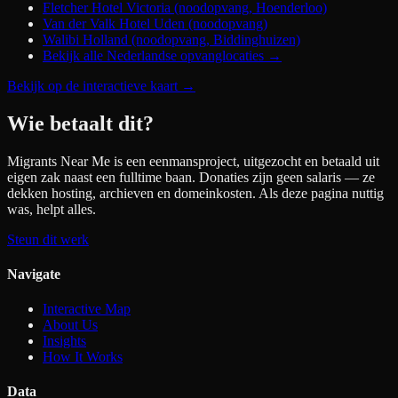
Fletcher Hotel Victoria (noodopvang, Hoenderloo)
Van der Valk Hotel Uden (noodopvang)
Walibi Holland (noodopvang, Biddinghuizen)
Bekijk alle Nederlandse opvanglocaties →
Bekijk op de interactieve kaart
→
Wie betaalt dit?
Migrants Near Me is een eenmansproject, uitgezocht en betaald uit
eigen zak naast een fulltime baan. Donaties zijn geen salaris — ze
dekken hosting, archieven en domeinkosten. Als deze pagina nuttig
was, helpt alles.
Steun dit werk
Navigate
Interactive Map
About Us
Insights
How It Works
Data