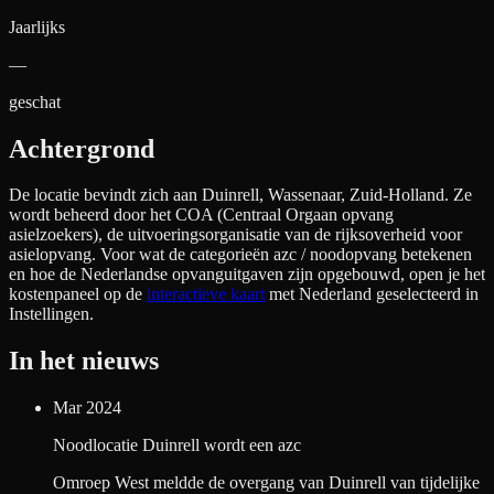
Jaarlijks
—
geschat
Achtergrond
De locatie bevindt zich aan
Duinrell, Wassenaar, Zuid-Holland
. Ze
wordt beheerd door het COA (Centraal Orgaan opvang
asielzoekers), de uitvoeringsorganisatie van de rijksoverheid voor
asielopvang. Voor wat de categorieën azc / noodopvang betekenen
en hoe de Nederlandse opvanguitgaven zijn opgebouwd, open je het
kostenpaneel op de
interactieve kaart
met Nederland geselecteerd in
Instellingen.
In het nieuws
Mar 2024
Noodlocatie Duinrell wordt een azc
Omroep West meldde de overgang van Duinrell van tijdelijke