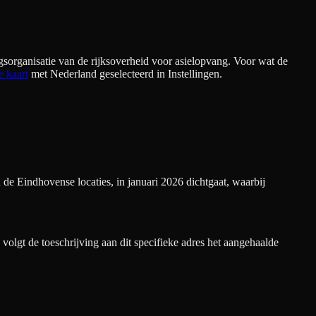
sorganisatie van de rijksoverheid voor asielopvang. Voor wat de
e kaart
met Nederland geselecteerd in Instellingen.
de Eindhovense locaties, in januari 2026 dichtgaat, waarbij
olgt de toeschrijving aan dit specifieke adres het aangehaalde