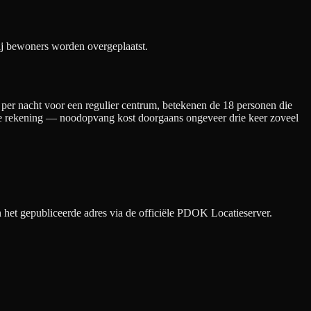
bij bewoners worden overgeplaatst.
per nacht
voor een regulier centrum
, betekenen de
18
personen die
ieke rekening — noodopvang kost doorgaans ongeveer drie keer zoveel
het gepubliceerde adres via de officiële PDOK Locatieserver.