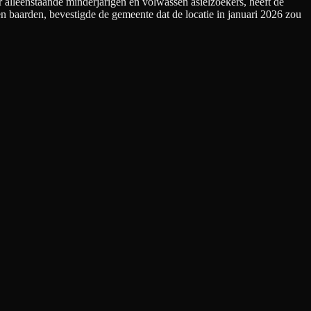
lleenstaande minderjarigen en volwassen asielzoekers, heeft de
en baarden, bevestigde de gemeente dat de locatie in januari 2026 zou