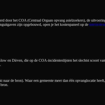
erd door het COA (Centraal Orgaan opvang asielzoekers), de uitvoering
nguitgaven zijn opgebouwd, open je het kostenpaneel op de
interactiev
low en Dirven, die op de COA-incidentenlijsten het slechtst scoort van 
.
t naar de bron). Waar een gemeente meer dan één opvanglocatie heeft, v
 bron.