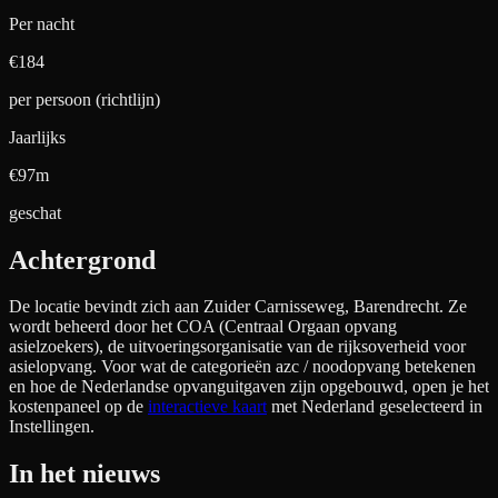
Per nacht
€
184
per persoon (richtlijn)
Jaarlijks
€97m
geschat
Achtergrond
De locatie bevindt zich aan
Zuider Carnisseweg, Barendrecht
. Ze
wordt beheerd door het COA (Centraal Orgaan opvang
asielzoekers), de uitvoeringsorganisatie van de rijksoverheid voor
asielopvang. Voor wat de categorieën azc / noodopvang betekenen
en hoe de Nederlandse opvanguitgaven zijn opgebouwd, open je het
kostenpaneel op de
interactieve kaart
met Nederland geselecteerd in
Instellingen.
In het nieuws