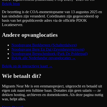
Bekijk bron
De bezetting is de COA-momentopname van 13 augustus 2025 en
kan sindsdien zijn veranderd. Coördinaten zijn gegeocodeerd op
basis van het gepubliceerde adres via de officiële PDOK
Locatieserver.
Andere opvanglocaties
Noodopvang Beekbergen (Schalterdalweg)
Noodopvang Berg En Dal (Zevenheuvelenweg)
Noodopvang Bergschenhoek (Park De Polderpad)
Bekijk alle Nederlandse opvanglocaties →
Bekijk op de interactieve kaart
→
Wie betaalt dit?
Migrants Near Me is een eenmansproject, uitgezocht en betaald uit
eigen zak naast een fulltime baan. Donaties zijn geen salaris — ze
dekken hosting, archieven en domeinkosten. Als deze pagina nuttig
was, helpt alles.