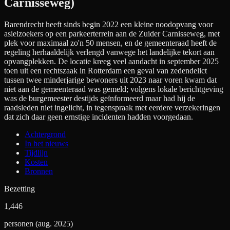
Carnisseweg)
Barendrecht heeft sinds begin 2022 een kleine noodopvang voor
asielzoekers op een parkeerterrein aan de Zuider Carnisseweg, met
plek voor maximaal zo'n 50 mensen, en de gemeenteraad heeft de
regeling herhaaldelijk verlengd vanwege het landelijke tekort aan
opvangplekken. De locatie kreeg veel aandacht in september 2025
toen uit een rechtszaak in Rotterdam een geval van zedendelict
tussen twee minderjarige bewoners uit 2023 naar voren kwam dat
niet aan de gemeenteraad was gemeld; volgens lokale berichtgeving
was de burgemeester destijds geïnformeerd maar had hij de
raadsleden niet ingelicht, in tegenspraak met eerdere verzekeringen
dat zich daar geen ernstige incidenten hadden voorgedaan.
Achtergrond
In het nieuws
Tijdlijn
Kosten
Bronnen
Bezetting
1,446
personen (aug. 2025)