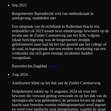
Sep 2025
Burgemeester Barendrecht wist van misbruikzaak in
asielopvang, raadsleden niet
Een uitspraak van de rechtbank in Rotterdam bracht een
zedendelict uit 2023 tussen twee minderjarige bewoners op de
locatie aan de Zuider Carnisseweg aan het licht; volgens
lokale berichtgeving was de burgemeester destijds
geïnformeerd maar had hij het niet gemeld aan het college of
de raad, in tegenspraak met een eerdere verzekering van een
wethouder dat zich geen ernstige incidenten hadden
voorgedaan.
Barendrechts Dagblad
·
bron
Aug 2024
Asielzoeker klimt op het dak aan de Zuider Carnisseweg
Hulpdiensten rukten op 31 augustus 2024 uit voor een
bewoner die verward gedrag vertoonde en op het dak van de
opvanglocatie was geklommen; de persoon kwam op eigen
kracht naar beneden voordat reddingsmateriaal werd ingezet
en werd voor medische zorg meegenomen, waarbij de straat