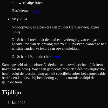
kort werd afgesloten.
Hardnieuws
·
bron
May 2024
Noodopvang asielzoekers aan Zuider Carnisseweg langer
nodig
De Schakel meldt dat de raad een verlenging van een jaar
goedkeurde van de opvang met zo'n 50 plekken, vanwege het
ernstige landelijke tekort aan opvangplekken.
De Schakel Barendrecht
·
bron
Samengesteld uit openbare Nederlandse nieuwsberichten (elk item
linkt naar de bron). Waar een gemeente meer dan één opvanglocatie
heeft, volgt de toeschrijving aan dit specifieke adres het aangehaalde
bericht en kan deze bij benadering zijn — controleer altijd de
gelinkte bron.
Tijdlijn
Jan 2022