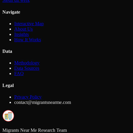
Steun dit werk
Navigate
Interactive Map
About Us
Insights
How It Works
Data
Methodology
Data Sources
FAQ
Legal
Privacy Policy
contact@migrantsnearme.com
Migrants Near Me Research Team