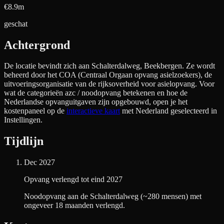
€8.9m
geschat
Achtergrond
De locatie bevindt zich aan
Schalterdalweg, Beekbergen
. Ze wordt
beheerd door het COA (Centraal Orgaan opvang asielzoekers), de
uitvoeringsorganisatie van de rijksoverheid voor asielopvang. Voor
wat de categorieën azc / noodopvang betekenen en hoe de
Nederlandse opvanguitgaven zijn opgebouwd, open je het
kostenpaneel op de
interactieve kaart
met Nederland geselecteerd in
Instellingen.
Tijdlijn
Dec 2027
Opvang verlengd tot eind 2027
Noodopvang aan de Schalterdalweg (~280 mensen) met
ongeveer 18 maanden verlengd.