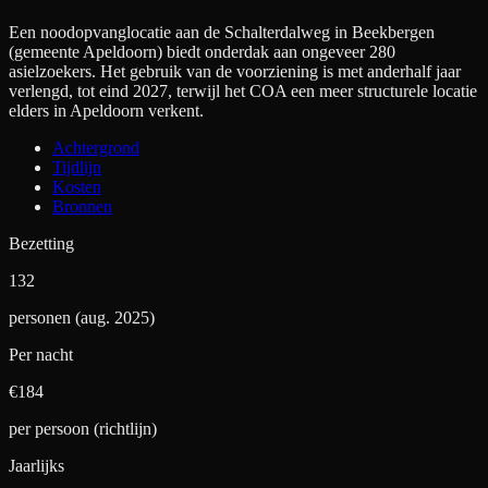
Een noodopvanglocatie aan de Schalterdalweg in Beekbergen
(gemeente Apeldoorn) biedt onderdak aan ongeveer 280
asielzoekers. Het gebruik van de voorziening is met anderhalf jaar
verlengd, tot eind 2027, terwijl het COA een meer structurele locatie
elders in Apeldoorn verkent.
Achtergrond
Tijdlijn
Kosten
Bronnen
Bezetting
132
personen (aug. 2025)
Per nacht
€
184
per persoon (richtlijn)
Jaarlijks