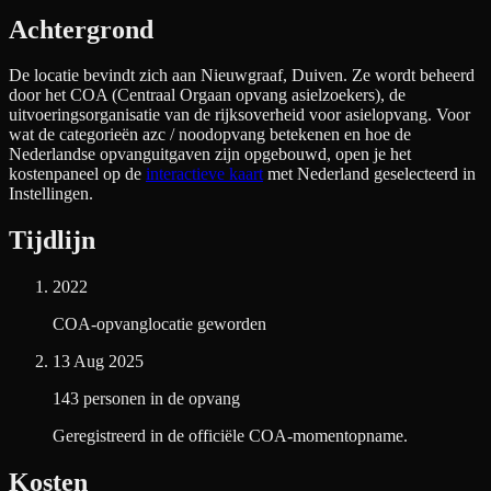
Achtergrond
De locatie bevindt zich aan
Nieuwgraaf, Duiven
. Ze wordt beheerd
door het COA (Centraal Orgaan opvang asielzoekers), de
uitvoeringsorganisatie van de rijksoverheid voor asielopvang. Voor
wat de categorieën azc / noodopvang betekenen en hoe de
Nederlandse opvanguitgaven zijn opgebouwd, open je het
kostenpaneel op de
interactieve kaart
met Nederland geselecteerd in
Instellingen.
Tijdlijn
2022
COA-opvanglocatie geworden
13 Aug 2025
143 personen in de opvang
Geregistreerd in de officiële COA-momentopname.
Kosten