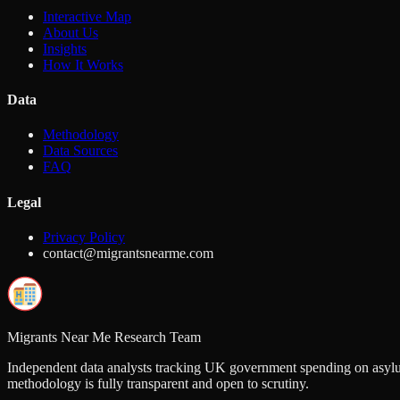
Interactive Map
About Us
Insights
How It Works
Data
Methodology
Data Sources
FAQ
Legal
Privacy Policy
contact@migrantsnearme.com
Migrants Near Me Research Team
Independent data analysts tracking UK government spending on asylu
methodology is fully transparent and open to scrutiny.