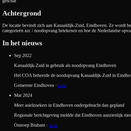
geschat
Achtergrond
De locatie bevindt zich aan
Kanaaldijk-Zuid, Eindhoven
. Ze wordt b
categorieën azc / noodopvang betekenen en hoe de Nederlandse opva
In het nieuws
Sep 2022
Kanaaldijk-Zuid in gebruik als noodopvang Eindhoven
Het COA beheerde de noodopvang Kanaaldijk-Zuid in Eindhoven v
Gemeente Eindhoven
·
bron
Mar 2024
Meer asielzoekers in Eindhoven ondergebracht dan gepland
Regionale berichtgeving meldde dat Eindhoven aanzienlijk meer
Omroep Brabant
·
bron