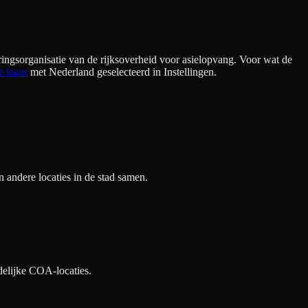
ingsorganisatie van de rijksoverheid voor asielopvang. Voor wat de
e kaart
met Nederland geselecteerd in Instellingen.
andere locaties in de stad samen.
delijke COA-locaties.