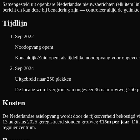
Samengesteld uit openbare Nederlandse nieuwsberichten (elk item link
bericht en kan deze bij benadering zijn — controleer altijd de gelinkte
Tijdlijn
Sep 2022
Noodopvang opent
Kanaaldijk-Zuid opent als tijdelijke noodopvang voor ongeveer
Sep 2024
Uitgebreid naar 250 plekken
De locatie wordt vergroot van ongeveer 96 naar ruwweg 250 p
Kosten
De Nederlandse asielopvang wordt door de rijksoverheid bekostigd via
13 augustus 2025 geregistreerd stonden grofweg
€15m
per jaar
. Dit
regulier centrum.