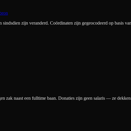
bron
ndsdien zijn veranderd. Coördinaten zijn gegeocodeerd op basis van 
gen zak naast een fulltime baan. Donaties zijn geen salaris — ze dekke