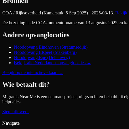
Bronnen
COA / Rijksoverheid (Kamerstuk, 5 Sep 2025)
· 2025-08-13
.
Bekijk 
De bezetting is de COA-momentopname van 13 augustus 2025 en kan si
Andere opvanglocaties
Noodopvang Eindhoven (Stratumsedijk)
Noodopvang Elspeet (Stakenberg)
Noodopvang Epe (Dellenweg)
Bekijk alle Nederlandse opvanglocaties →
Bekijk op de interactieve kaart
→
Wie betaalt dit?
Migrants Near Me is een eenmansproject, uitgezocht en betaald uit ei
helpt alles.
Steun dit werk
Navigate