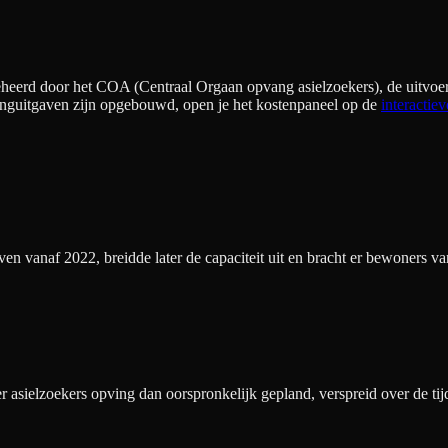
eheerd door het COA (Centraal Orgaan opvang asielzoekers), de uitvoer
nguitgaven zijn opgebouwd, open je het kostenpaneel op de
interactiev
anaf 2022, breidde later de capaciteit uit en bracht er bewoners van 
 asielzoekers opving dan oorspronkelijk gepland, verspreid over de tij