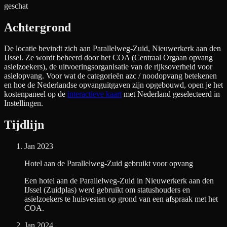
geschat
Achtergrond
De locatie bevindt zich aan
Parallelweg-Zuid, Nieuwerkerk aan den
IJssel
. Ze wordt beheerd door het COA (Centraal Orgaan opvang
asielzoekers), de uitvoeringsorganisatie van de rijksoverheid voor
asielopvang. Voor wat de categorieën azc / noodopvang betekenen
en hoe de Nederlandse opvanguitgaven zijn opgebouwd, open je het
kostenpaneel op de
interactieve kaart
met Nederland geselecteerd in
Instellingen.
Tijdlijn
Jan 2023
Hotel aan de Parallelweg-Zuid gebruikt voor opvang
Een hotel aan de Parallelweg-Zuid in Nieuwerkerk aan den
IJssel (Zuidplas) werd gebruikt om statushouders en
asielzoekers te huisvesten op grond van een afspraak met het
COA.
Jan 2024