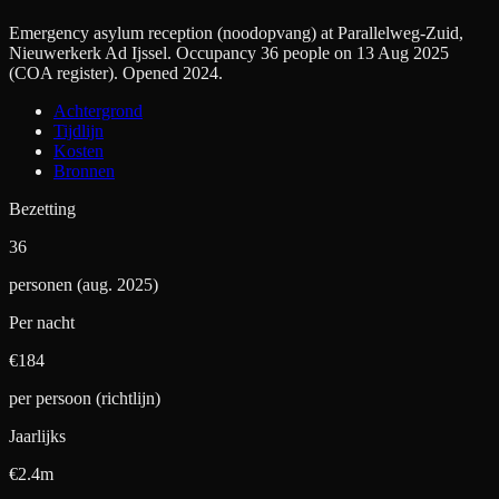
Emergency asylum reception (noodopvang) at Parallelweg-Zuid,
Nieuwerkerk Ad Ijssel. Occupancy 36 people on 13 Aug 2025
(COA register). Opened 2024.
Achtergrond
Tijdlijn
Kosten
Bronnen
Bezetting
36
personen (aug. 2025)
Per nacht
€
184
per persoon (richtlijn)
Jaarlijks
€2.4m